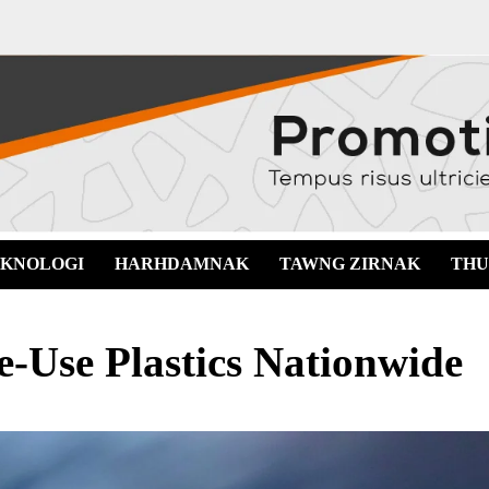
EKNOLOGI
HARHDAMNAK
TAWNG ZIRNAK
THU
-Use Plastics Nationwide