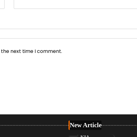
r the next time I comment.
New Article